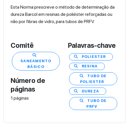
Esta Norma prescreve o método de determinação da
dureza Barcol em resinas de poliéster reforçadas ou
não por fibras de vidro, para tubos de PRFV.
Comitê
Palavras-chave
POLIESTER
SANEAMENTO
RESINA
BÁSICO
TUBO DE
Número de
POLIESTER
páginas
DUREZA
1 páginas
TUBO DE
PRFV