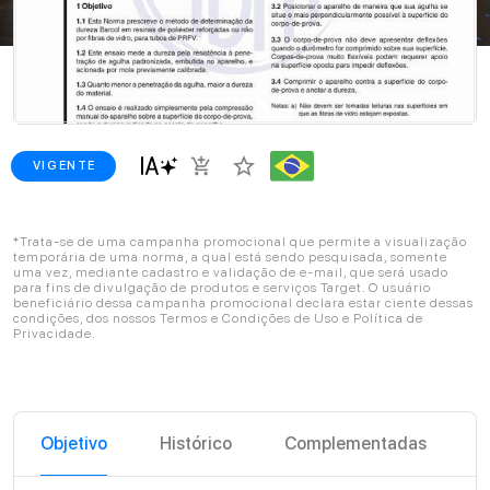
star_border
add_shopping_cart
VIGENTE
*Trata-se de uma campanha promocional que permite a visualização
temporária de uma norma, a qual está sendo pesquisada, somente
uma vez, mediante cadastro e validação de e-mail, que será usado
para fins de divulgação de produtos e serviços Target. O usuário
beneficiário dessa campanha promocional declara estar ciente dessas
condições, dos nossos Termos e Condições de Uso e Política de
Privacidade.
Objetivo
Histórico
Complementadas