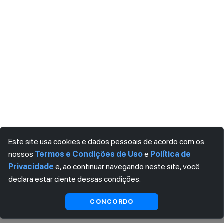
Este site usa cookies e dados pessoais de acordo com os
nossos
Termos e Condições de Uso
e
Política de
Privacidade
e, ao continuar navegando neste site, você
declara estar ciente dessas condições.
Visualizar
CONCORDO