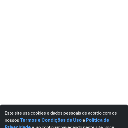
Este site usa cookies e dados pessoais de acordo com os
nossos
Termos e Condições de Uso
e
Política de
Privacidade
e, ao continuar navegando neste site, você