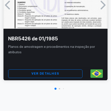
NBR5426 de 01/1985
Planos de amostragem e procedimentos na inspeção por
atributos
VER DETALHES