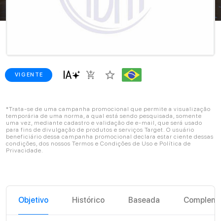
star_border
add_shopping_cart
VIGENTE
*Trata-se de uma campanha promocional que permite a visualização
temporária de uma norma, a qual está sendo pesquisada, somente
uma vez, mediante cadastro e validação de e-mail, que será usado
para fins de divulgação de produtos e serviços Target. O usuário
beneficiário dessa campanha promocional declara estar ciente dessas
condições, dos nossos Termos e Condições de Uso e Política de
Privacidade.
Objetivo
Histórico
Baseada
Compleme