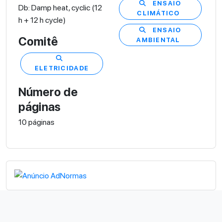
ENSAIO
Db: Damp heat, cyclic (12
CLIMÁTICO
h + 12 h cycle)
ENSAIO
Comitê
AMBIENTAL
ELETRICIDADE
Número de
páginas
10 páginas