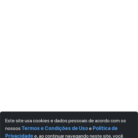
Este site usa cookies e dados pessoais de acordo com os
nossos
Termos e Condições de Uso
e
Política de
Privacidade
e, ao continuar navegando neste site, você