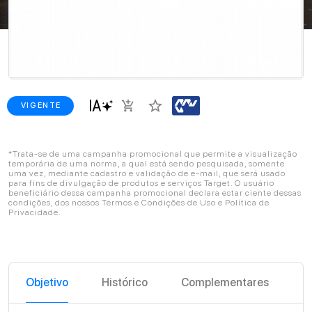
star_border
add_shopping_cart
VIGENTE
*Trata-se de uma campanha promocional que permite a visualização
temporária de uma norma, a qual está sendo pesquisada, somente
uma vez, mediante cadastro e validação de e-mail, que será usado
para fins de divulgação de produtos e serviços Target. O usuário
beneficiário dessa campanha promocional declara estar ciente dessas
condições, dos nossos Termos e Condições de Uso e Política de
Privacidade.
Objetivo
Histórico
Complementares