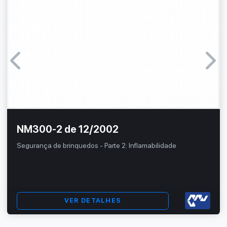
NM300-2 de 12/2002
Segurança de brinquedos - Parte 2: Inflamabilidade
VER DETALHES