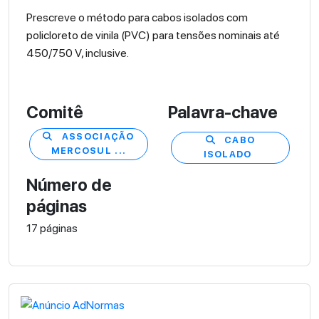
Prescreve o método para cabos isolados com
policloreto de vinila (PVC) para tensões nominais até
450/750 V, inclusive.
Comitê
Palavra-chave
ASSOCIAÇÃO
CABO
MERCOSUL ...
ISOLADO
Número de
páginas
17 páginas