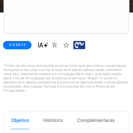
star_border
add_shopping_cart
VIGENTE
*Trata-se de uma campanha promocional que permite a visualização
temporária de uma norma, a qual está sendo pesquisada, somente
uma vez, mediante cadastro e validação de e-mail, que será usado
para fins de divulgação de produtos e serviços Target. O usuário
beneficiário dessa campanha promocional declara estar ciente dessas
condições, dos nossos Termos e Condições de Uso e Política de
Privacidade.
Objetivo
Histórico
Complementares
C