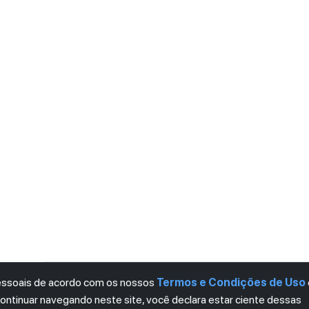
pessoais de acordo com os nossos
Termos e Condições de Uso
continuar navegando neste site, você declara estar ciente dessas