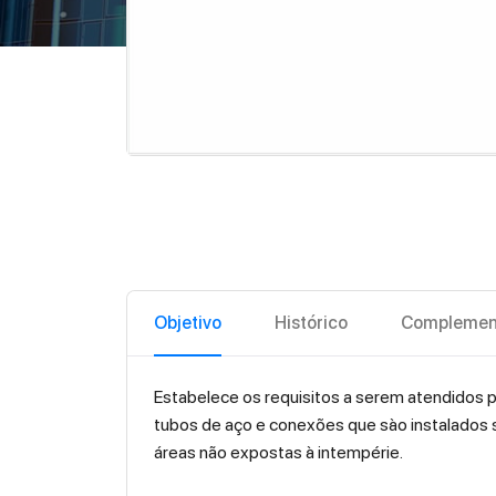
Objetivo
Histórico
Complemen
Estabelece os requisitos a serem atendidos p
tubos de aço e conexões que sào instalados s
áreas não expostas à intempérie.