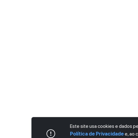
Este site usa cookies e dados 
Política de Privacidade
e, ao 