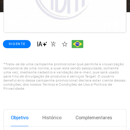
star_border
add_shopping_cart
VIGENTE
*Trata-se de uma campanha promocional que permite a visualização
temporária de uma norma, a qual está sendo pesquisada, somente
uma vez, mediante cadastro e validação de e-mail, que será usado
para fins de divulgação de produtos e serviços Target. O usuário
beneficiário dessa campanha promocional declara estar ciente dessas
condições, dos nossos Termos e Condições de Uso e Política de
Privacidade.
Objetivo
Histórico
Complementares