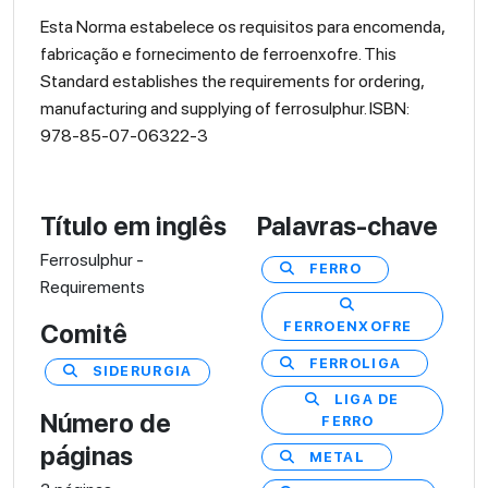
Esta Norma estabelece os requisitos para encomenda,
fabricação e fornecimento de ferroenxofre. This
Standard establishes the requirements for ordering,
manufacturing and supplying of ferrosulphur. ISBN:
978-85-07-06322-3
Título em inglês
Palavras-chave
Ferrosulphur -
FERRO
Requirements
FERROENXOFRE
Comitê
FERROLIGA
SIDERURGIA
LIGA DE
Número de
FERRO
páginas
METAL