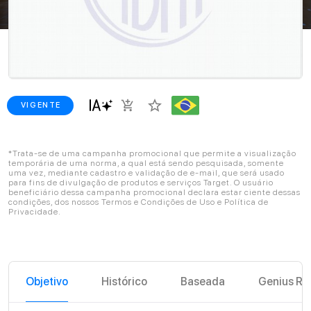
star_border
add_shopping_cart
VIGENTE
*Trata-se de uma campanha promocional que permite a visualização
temporária de uma norma, a qual está sendo pesquisada, somente
uma vez, mediante cadastro e validação de e-mail, que será usado
para fins de divulgação de produtos e serviços Target. O usuário
beneficiário dessa campanha promocional declara estar ciente dessas
condições, dos nossos Termos e Condições de Uso e Política de
Privacidade.
Objetivo
Histórico
Baseada
Genius Re