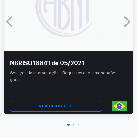
NBRISO18841 de 05/2021
Serviços de interpretação - Requisitos e recomendações
gerais
VER DETALHES