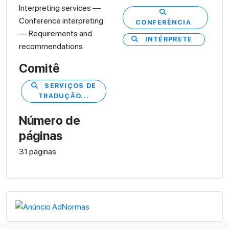
Interpreting services —
Conference interpreting
CONFERÊNCIA
— Requirements and
INTÉRPRETE
recommendations
Comitê
SERVIÇOS DE
TRADUÇÃO...
Número de
páginas
31 páginas