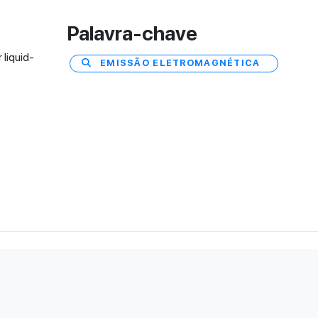
Palavra-chave
 liquid-
EMISSÃO ELETROMAGNÉTICA