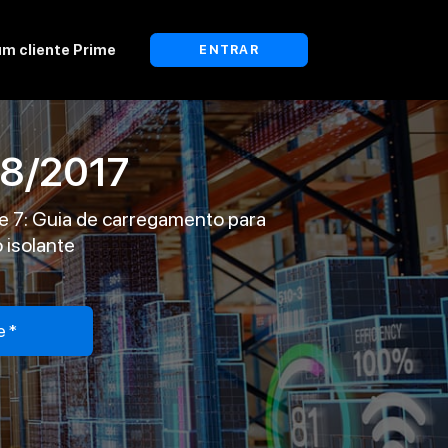
um cliente Prime
ENTRAR
8/2017
e 7: Guia de carregamento para
 isolante
e*