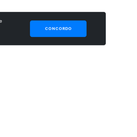
e
CONCORDO
SEJA UM CLIENTE PRIME