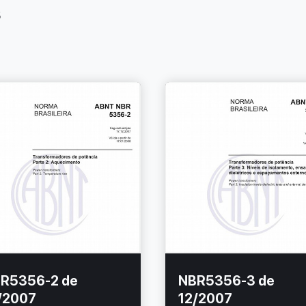
s
R5356-2 de
NBR5356-3 de
/2007
12/2007