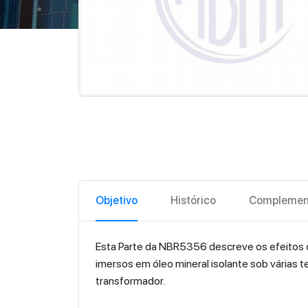
Objetivo
Histórico
Complemen
Esta Parte da NBR5356 descreve os efeitos 
imersos em óleo mineral isolante sob várias 
transformador.