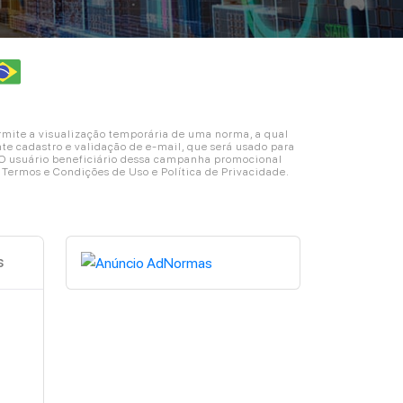
ite a visualização temporária de uma norma, a qual
e cadastro e validação de e-mail, que será usado para
. O usuário beneficiário dessa campanha promocional
s Termos e Condições de Uso e Política de Privacidade.
s