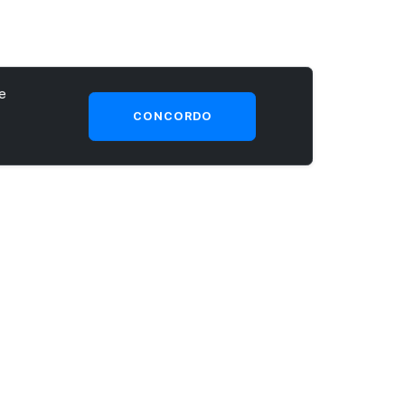
e
CONCORDO
SEJA UM CLIENTE PRIME