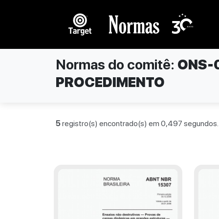
Normas do comitê:
ONS-
PROCEDIMENTO
5
registro(s) encontrado(s) em 0,497 segundos.