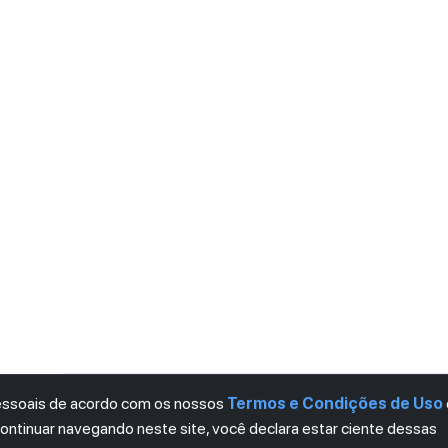
pessoais de acordo com os nossos
Termos e Condições de Uso
continuar navegando neste site, você declara estar ciente dessas