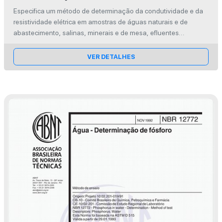
resistividade elétrica
Especifica um método de determinação da condutividade e da
resistividade elétrica em amostras de águas naturais e de
abastecimento, salinas, minerais e de mesa, efluentes
domésticos e industriais e água para fins reagentes.
VER DETALHES