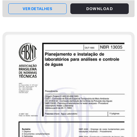
água de mar.
VER DETALHES
DOWNLOAD