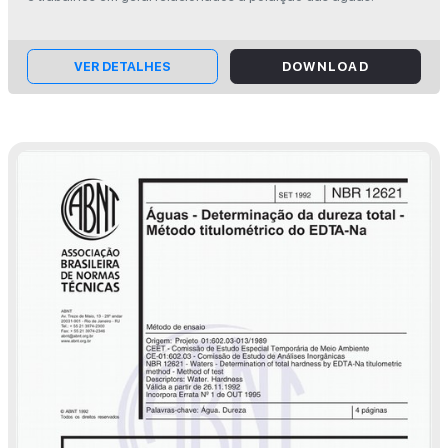
VER DETALHES
DOWNLOAD