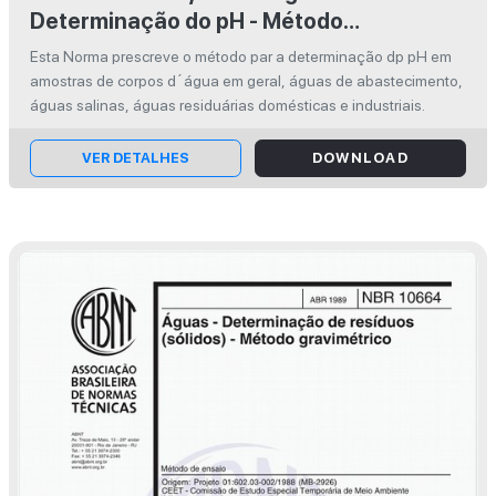
Determinação do pH - Método
eletrométrico - Método de ensaio
Esta Norma prescreve o método par a determinação dp pH em
amostras de corpos d´água em geral, águas de abastecimento,
águas salinas, águas residuárias domésticas e industriais.
VER DETALHES
DOWNLOAD