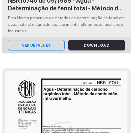
NBR10740 de 09/1989 - Água -
Determinação de fenol total - Método de
ensaio
Esta Norma prescreve os métodos de determinação de fenol em
água natural e água de abastecimento, efluentes domésticos e
industriais.
VER DETALHES
DOWNLOAD