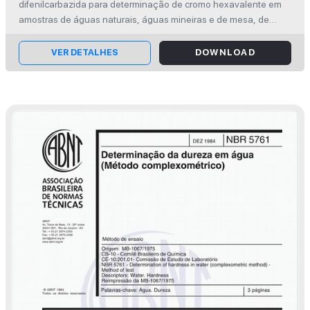
difenilcarbazida para determinação de cromo hexavalente em
amostras de águas naturais, águas mineiras e de mesa, de
abastecimento, efluentes domésticos e industrias.
VER DETALHES
DOWNLOAD