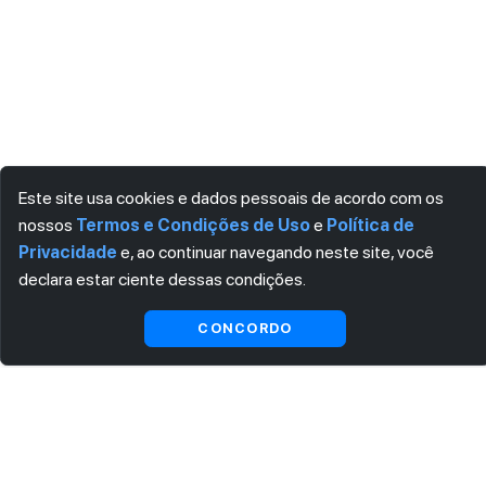
Este site usa cookies e dados pessoais de acordo com os
nossos
Termos e Condições de Uso
e
Política de
Privacidade
e, ao continuar navegando neste site, você
declara estar ciente dessas condições.
CONCORDO