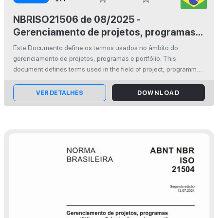
NBRISO21506 de 08/2025 -
Gerenciamento de projetos, programas e
portfólios - Vocabulário
Este Documento define os termos usados no âmbito do
gerenciamento de projetos, programas e portfólio. This
document defines terms used in the field of project, programme
and portfolio management.
VER DETALHES
DOWNLOAD