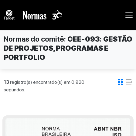
Normas do comitê:
CEE-093
:
GESTÃO
DE PROJETOS, PROGRAMAS E
PORTFOLIO
grid_view
view_day
13
registro(s) encontrado(s) em 0,820
segundos.