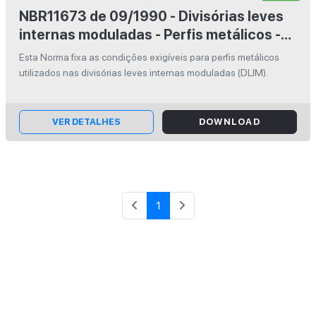
NBR11673 de 09/1990 - Divisórias leves
internas moduladas - Perfis metálicos -
Especificação
Esta Norma fixa as condições exigíveis para perfis metálicos
utilizados nas divisórias leves internas moduladas (DLIM).
VER DETALHES
DOWNLOAD
1