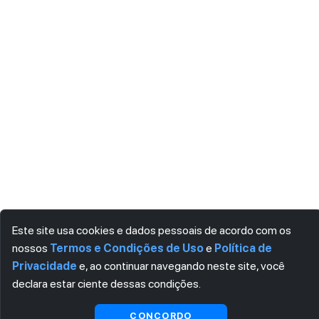
Este site usa cookies e dados pessoais de acordo com os
nossos
Termos e Condições de Uso
e
Política de
Privacidade
e, ao continuar navegando neste site, você
declara estar ciente dessas condições.
CONCORDO