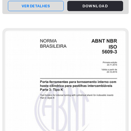
VER DETALHES
DOWNLOAD