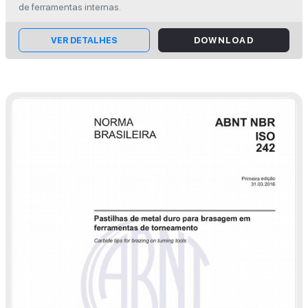
de ferramentas internas.
VER DETALHES
DOWNLOAD