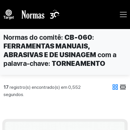
Normas do comitê:
CB-060
:
FERRAMENTAS MANUAIS,
ABRASIVAS E DE USINAGEM
com a
palavra-chave:
TORNEAMENTO
grid_view
view_day
17
registro(s) encontrado(s) em 0,552
segundos.