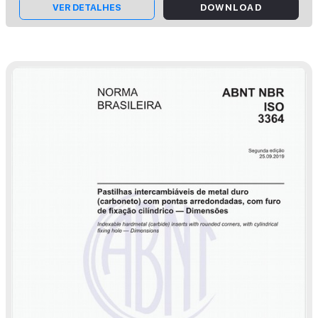
respectivamente.
VER DETALHES
DOWNLOAD