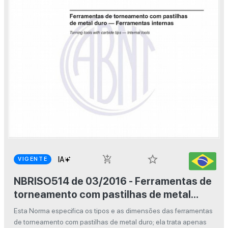
star_border
add_shopping_cart
VIGENTE
NBRISO514 de 03/2016 - Ferramentas de
torneamento com pastilhas de metal
duro — Ferramentas internas
Esta Norma especifica os tipos e as dimensões das ferramentas
de torneamento com pastilhas de metal duro; ela trata apenas