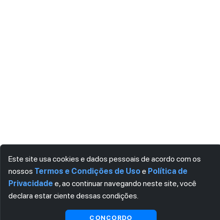
Este site usa cookies e dados pessoais de acordo com os
nossos
Termos e Condições de Uso
e
Política de
Privacidade
e, ao continuar navegando neste site, você
declara estar ciente dessas condições.
CONCORDO