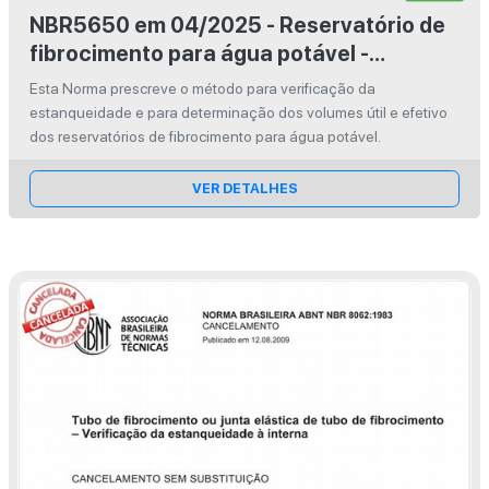
NBR5650 em 04/2025 - Reservatório de
fibrocimento para água potável -
Verificação da estanqueidade e
Esta Norma prescreve o método para verificação da
determinação dos volumes útil e efetivo
estanqueidade e para determinação dos volumes útil e efetivo
dos reservatórios de fibrocimento para água potável.
VER DETALHES