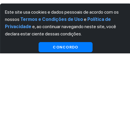
Este site usa cookies e dados pessoais de acordo com os
nossos
Termos e Condições de Uso
e
Política de
Privacidade
e, ao continuar navegando neste site, você
declara estar ciente dessas condições.
CONCORDO
ASSINE AGORA MESMO NOSSA NEWSLETTER
Receba artigos exclusivos e fique por dentro das novidades.
Ao se cadastrar, você concorda com os
Termos e Condições
e
Política de Privacidade
.