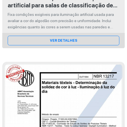
artificial para salas de classificação de
algodão
Fixa condições exigíveis para iluminação artificial usada para
avaliar a cor do algodão com precisão e uniformidade. Inclui
exigências quanto às cores a serem usadas nas paredes e
outras superfícies, em salas de classificação do algodão, e
quanto à man...
VER DETALHES