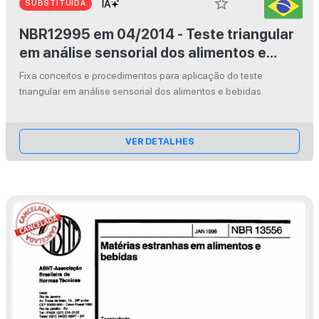
star_border
SUBSTITUÍDA
NBR12995 em 04/2014 - Teste triangular
em análise sensorial dos alimentos e
bebidas
Fixa conceitos e procedimentos para aplicação do teste
triangular em análise sensorial dos alimentos e bebidas.
VER DETALHES