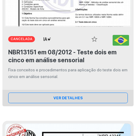
star_border
CANCELADA
NBR13151 em 08/2012 - Teste dois em
cinco em análise sensorial
Fixa conceitos e procedimentos para aplicação do teste dois em
cinco em análise sensorial.
VER DETALHES