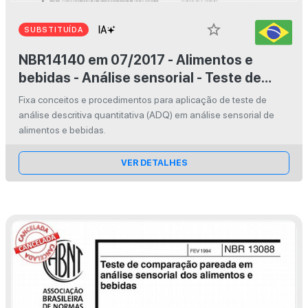
star_border
SUBSTITUÍDA
NBR14140 em 07/2017 - Alimentos e
bebidas - Análise sensorial - Teste de
análise descritiva quantitativa (ADQ)
Fixa conceitos e procedimentos para aplicação de teste de
análise descritiva quantitativa (ADQ) em análise sensorial de
alimentos e bebidas.
VER DETALHES