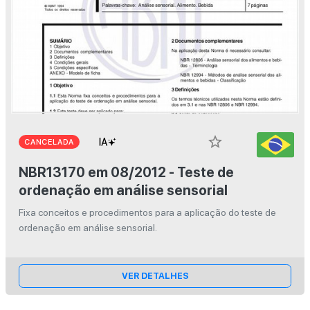
star_border
CANCELADA
NBR13170 em 08/2012 - Teste de
ordenação em análise sensorial
Fixa conceitos e procedimentos para a aplicação do teste de
ordenação em análise sensorial.
VER DETALHES