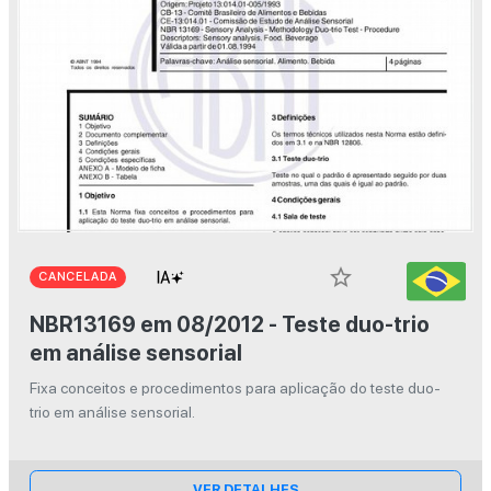
star_border
CANCELADA
NBR13169 em 08/2012 - Teste duo-trio
em análise sensorial
Fixa conceitos e procedimentos para aplicação do teste duo-
trio em análise sensorial.
VER DETALHES