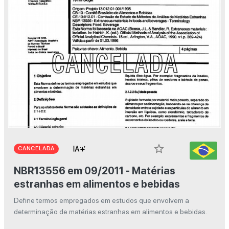
star_border
CANCELADA
NBR13556 em 09/2011 - Matérias
estranhas em alimentos e bebidas
Define termos empregados em estudos que envolvem a
determinação de matérias estranhas em alimentos e bebidas.