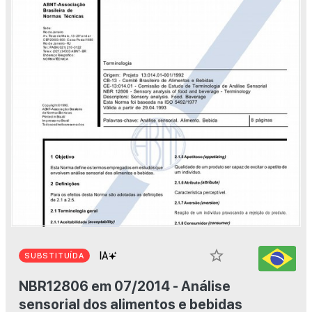
star_border
SUBSTITUÍDA
NBR12806 em 07/2014 - Análise
sensorial dos alimentos e bebidas