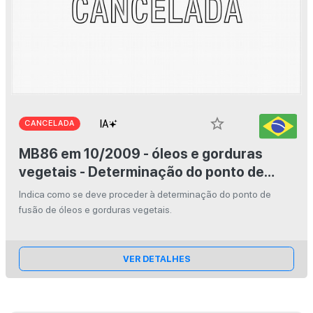
star_border
CANCELADA
MB86 em 10/2009 - óleos e gorduras
vegetais - Determinação do ponto de
fusão
Indica como se deve proceder à determinação do ponto de
fusão de óleos e gorduras vegetais.
VER DETALHES