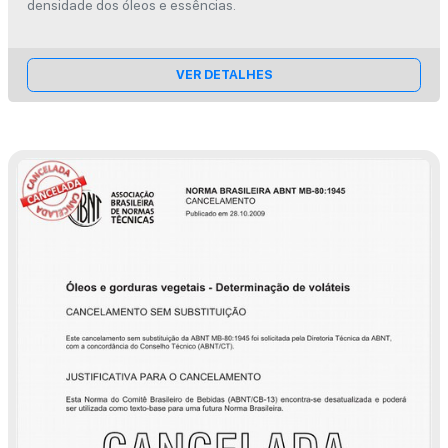
densidade dos óleos e essências.
VER DETALHES