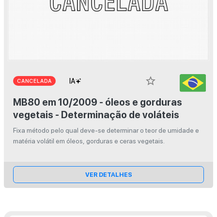
star_border
CANCELADA
MB80 em 10/2009 - óleos e gorduras
vegetais - Determinação de voláteis
Fixa método pelo qual deve-se determinar o teor de umidade e
matéria volátil em óleos, gorduras e ceras vegetais.
VER DETALHES