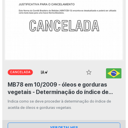
star_border
CANCELADA
MB78 em 10/2009 - óleos e gorduras
vegetais - Determinação do índice de
acetila
Indica como se deve proceder à determinação do índice de
acetila de óleos e gorduras vegetais.
VER DETALHES