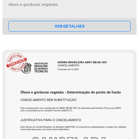
óleos e gorduras vegetais.
VER DETALHES