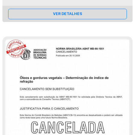
VER DETALHES