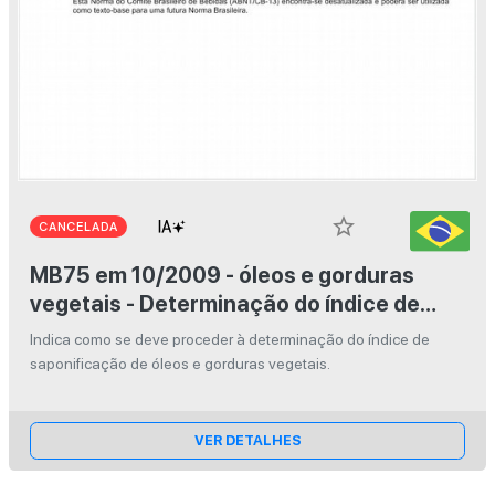
star_border
CANCELADA
MB75 em 10/2009 - óleos e gorduras
vegetais - Determinação do índice de
saponificação
Indica como se deve proceder à determinação do índice de
saponificação de óleos e gorduras vegetais.
VER DETALHES