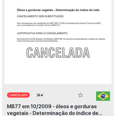
star_border
CANCELADA
MB77 em 10/2009 - óleos e gorduras
vegetais - Determinação do índice de