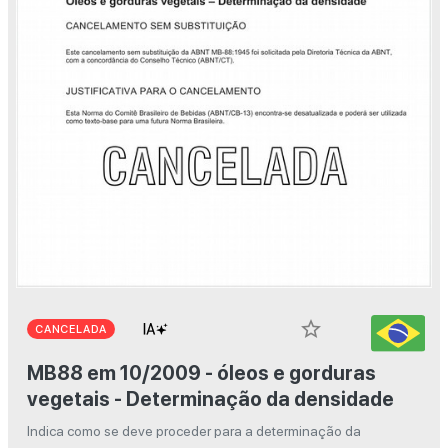
star_border
CANCELADA
MB88 em 10/2009 - óleos e gorduras
vegetais - Determinação da densidade
Indica como se deve proceder para a determinação da