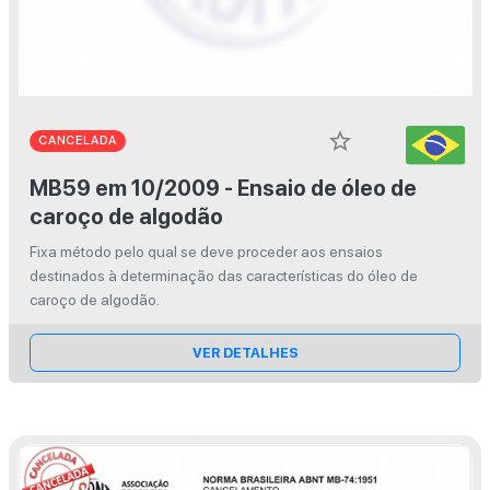
star_border
CANCELADA
MB59 em 10/2009 - Ensaio de óleo de
caroço de algodão
Fixa método pelo qual se deve proceder aos ensaios
destinados à determinação das características do óleo de
caroço de algodão.
VER DETALHES