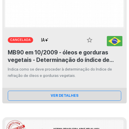
star_border
CANCELADA
MB90 em 10/2009 - óleos e gorduras
vegetais - Determinação do índice de
refração
Indica como se deve proceder à determinação do Indice de
refração de óleos e gorduras vegetais.
VER DETALHES