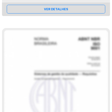
VER DETALHES