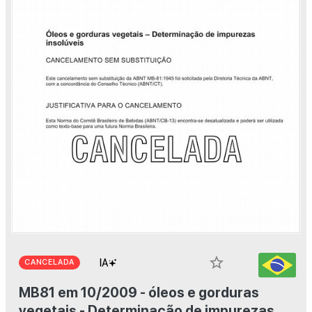
star_border
CANCELADA
MB81 em 10/2009 - óleos e gorduras
vegetais - Determinação de impurezas