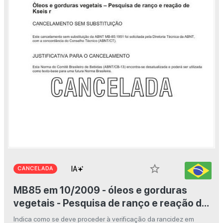
star_border
CANCELADA
MB85 em 10/2009 - óleos e gorduras
vegetais - Pesquisa de ranço e reação de
Kseis
Indica como se deve proceder à verificação da rancidez em