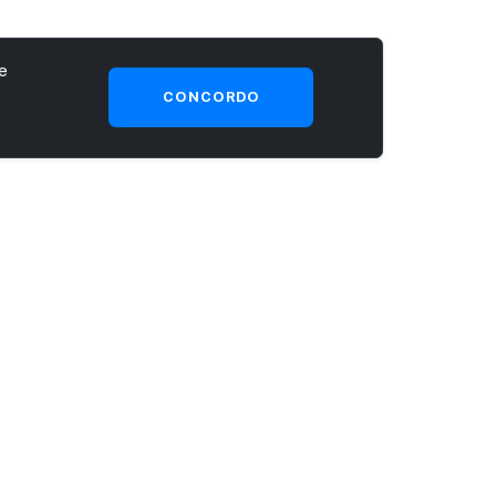
e
CONCORDO
SEJA UM CLIENTE PRIME