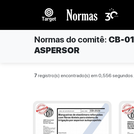
Normas do comitê:
CB-0
ASPERSOR
7
registro(s) encontrado(s) em 0,556 segundos.