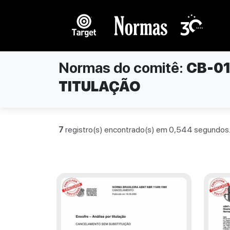
Normas do comitê:
CB-0
TITULAÇÃO
7
registro(s) encontrado(s) em 0,544 segundos