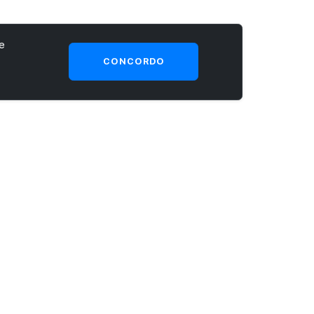
e
CONCORDO
SEJA UM CLIENTE PRIME