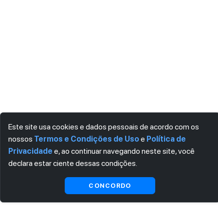
Este site usa cookies e dados pessoais de acordo com os
nossos
Termos e Condições de Uso
e
Política de
Privacidade
e, ao continuar navegando neste site, você
declara estar ciente dessas condições.
CONCORDO