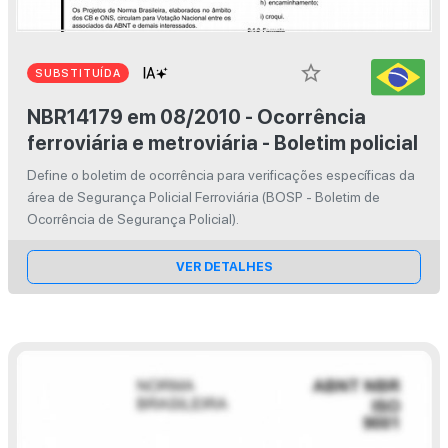
star_border
SUBSTITUÍDA
NBR14179 em 08/2010 - Ocorrência
ferroviária e metroviária - Boletim policial
Define o boletim de ocorrência para verificações específicas da
área de Segurança Policial Ferroviária (BOSP - Boletim de
Ocorrência de Segurança Policial).
VER DETALHES