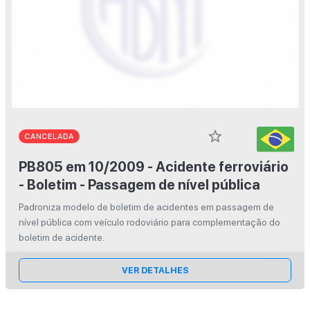
star_border
CANCELADA
PB805 em 10/2009 - Acidente ferroviário
- Boletim - Passagem de nível pública
Padroniza modelo de boletim de acidentes em passagem de
nível pública com veículo rodoviário para complementação do
boletim de acidente.
VER DETALHES