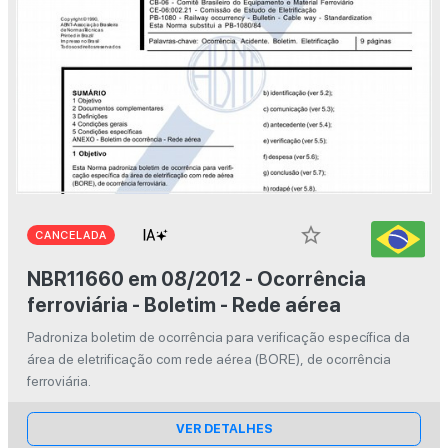
star_border
CANCELADA
NBR11660 em 08/2012 - Ocorrência
ferroviária - Boletim - Rede aérea
Padroniza boletim de ocorrência para verificação específica da
área de eletrificação com rede aérea (BORE), de ocorrência
ferroviária.
VER DETALHES