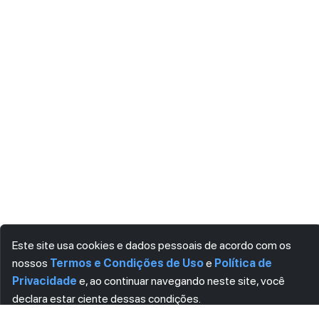
Este site usa cookies e dados pessoais de acordo com os
nossos
Termos e Condições de Uso
e
Política de
Privacidade
e, ao continuar navegando neste site, você
declara estar ciente dessas condições.