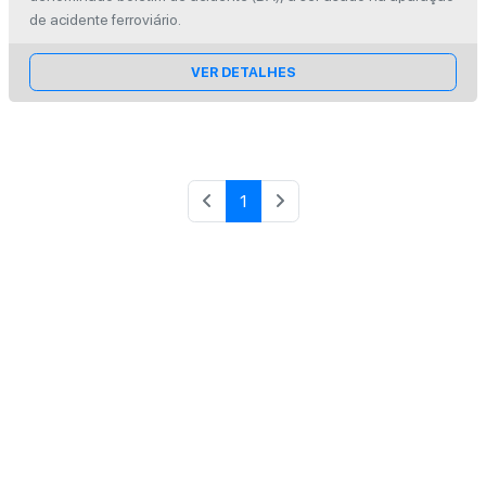
de acidente ferroviário.
VER DETALHES
1