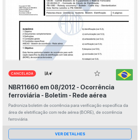
star_border
CANCELADA
NBR11660 em 08/2012 - Ocorrência
ferroviária - Boletim - Rede aérea
Padroniza boletim de ocorrência para verificação específica da
área de eletrificação com rede aérea (BORE), de ocorrência
ferroviária.
VER DETALHES