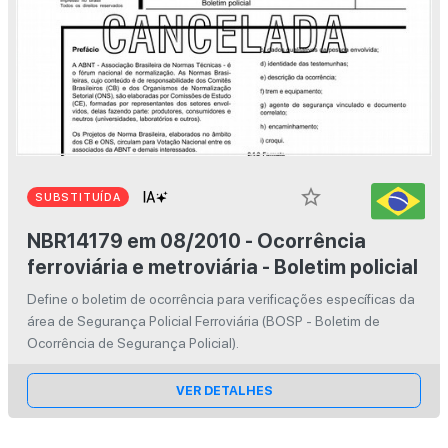
star_border
SUBSTITUÍDA
NBR14179 em 08/2010 - Ocorrência
ferroviária e metroviária - Boletim policial
Define o boletim de ocorrência para verificações específicas da
área de Segurança Policial Ferroviária (BOSP - Boletim de
Ocorrência de Segurança Policial).
VER DETALHES