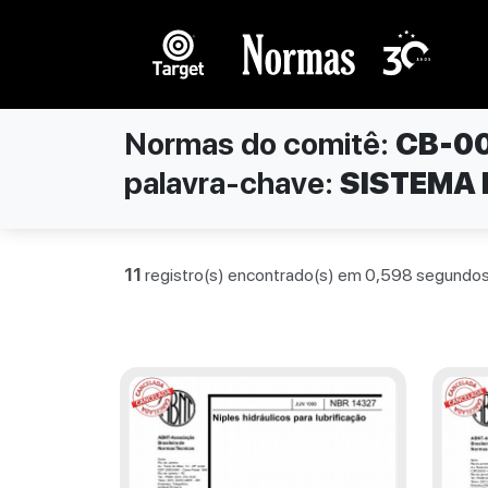
Normas do comitê:
CB-0
palavra-chave:
SISTEMA 
11
registro(s) encontrado(s) em 0,598 segundos