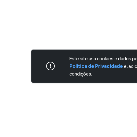
Este site usa cookies e dados 
Política de Privacidade
e, ao 
condições.