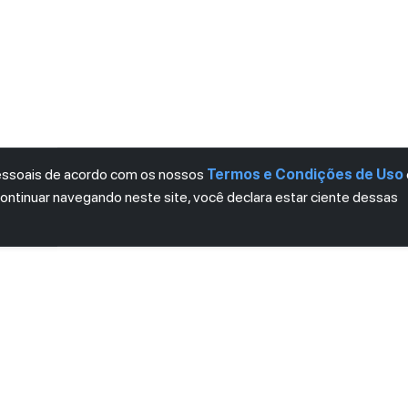
pessoais de acordo com os nossos
Termos e Condições de Uso
continuar navegando neste site, você declara estar ciente dessas