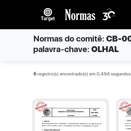
Normas do comitê:
CB-0
palavra-chave:
OLHAL
6
registro(s) encontrado(s) em 0,494 segundos