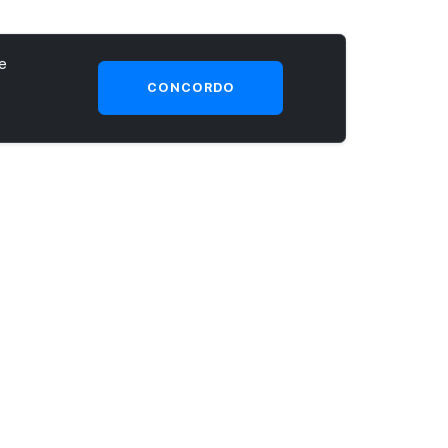
e
CONCORDO
SEJA UM CLIENTE PRIME