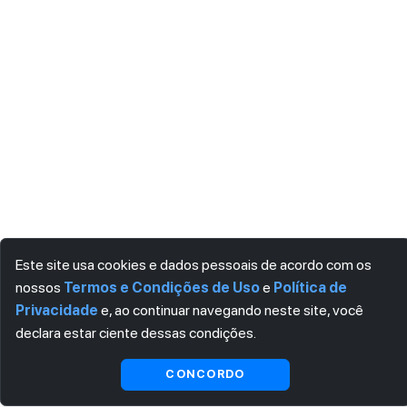
Este site usa cookies e dados pessoais de acordo com os
nossos
Termos e Condições de Uso
e
Política de
Privacidade
e, ao continuar navegando neste site, você
declara estar ciente dessas condições.
CONCORDO