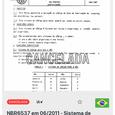
star_border
CANCELADA
NBR6537 em 06/2011 - Sistema de