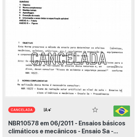
star_border
CANCELADA
NBR10578 em 06/2011 - Ensaios básicos
climáticos e mecânicos - Ensaio Sa -