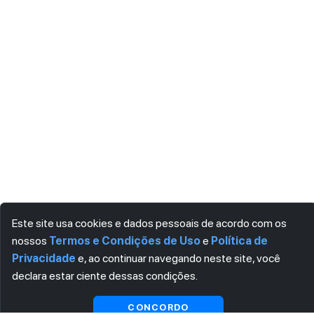
Este site usa cookies e dados pessoais de acordo com os
nossos
Termos e Condições de Uso
e
Política de
Privacidade
e, ao continuar navegando neste site, você
declara estar ciente dessas condições.
CONCORDO