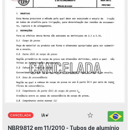
star_border
CANCELADA
NBR9812 em 11/2010 - Tubos de alumínio