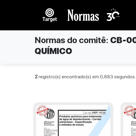
Normas do comitê:
CB-0
QUÍMICO
2
registro(s) encontrado(s) em 0,683 segundos.