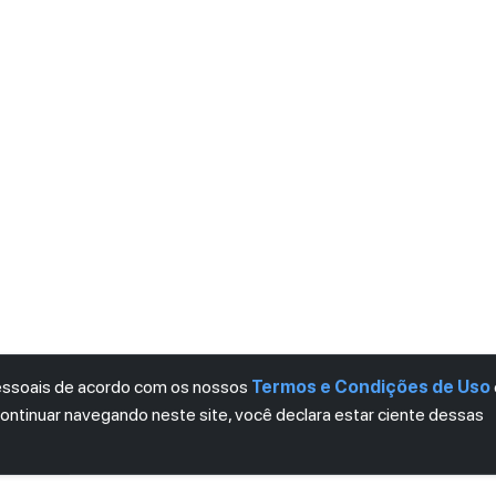
pessoais de acordo com os nossos
Termos e Condições de Uso
continuar navegando neste site, você declara estar ciente dessas