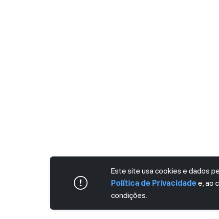
Este site usa cookies e dados 
Política de Privacidade
e, ao 
condições.