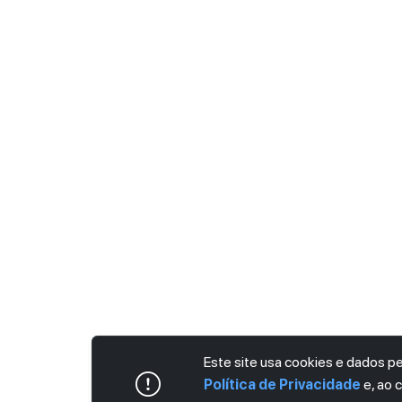
Este site usa cookies e dados 
Política de Privacidade
e, ao 