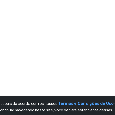
pessoais de acordo com os nossos
Termos e Condições de Uso
continuar navegando neste site, você declara estar ciente dessas