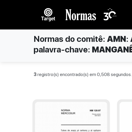
Normas do comitê:
AMN
:
palavra-chave:
MANGAN
3
registro(s) encontrado(s) em 0,508 segundos.