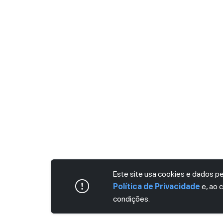
Este site usa cookies e dados 
Política de Privacidade
e, ao 
condições.