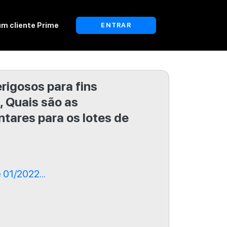
um cliente Prime
ENTRAR
rigosos para fins
, Quais são as
tares para os lotes de
01/2022...