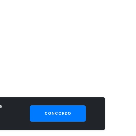
e
CONCORDO