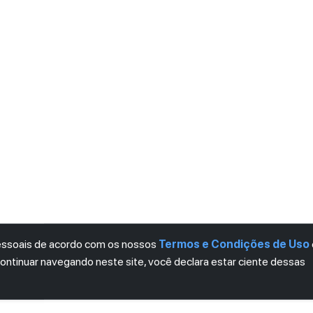
pessoais de acordo com os nossos
Termos e Condições de Uso
continuar navegando neste site, você declara estar ciente dessas