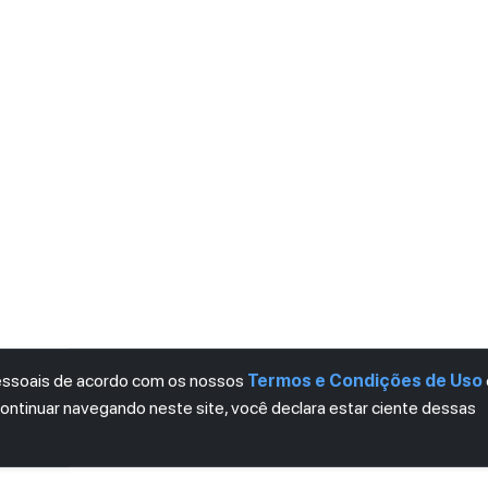
pessoais de acordo com os nossos
Termos e Condições de Uso
continuar navegando neste site, você declara estar ciente dessas