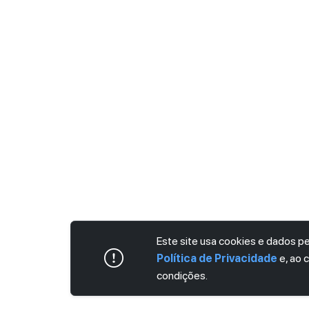
Este site usa cookies e dados 
Política de Privacidade
e, ao 
condições.