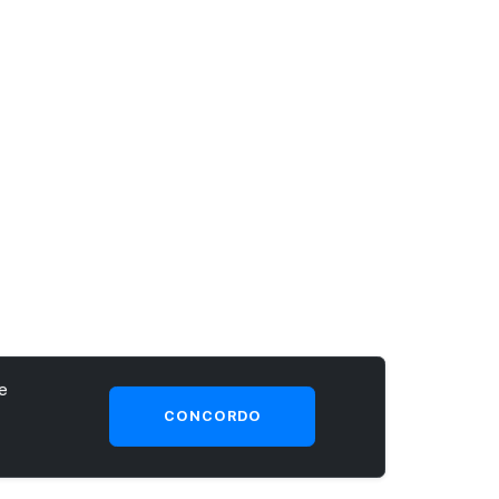
e
CONCORDO