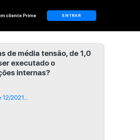
um cliente Prime
ENTRAR
as de média tensão, de 1,0
ser executado o
ções internas?
12/2021...