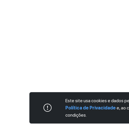
Este site usa cookies e dados 
Política de Privacidade
e, ao 
condições.