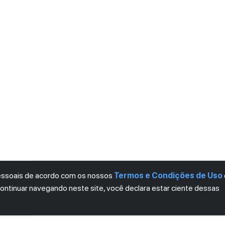
pessoais de acordo com os nossos
Termos e Condições de Uso
continuar navegando neste site, você declara estar ciente dessas