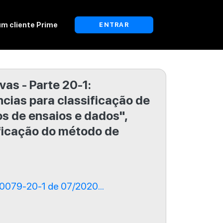
um cliente Prime
ENTRAR
as - Parte 20-1:
ncias para classificação de
s de ensaios e dados",
ificação do método de
0079-20-1 de 07/2020...