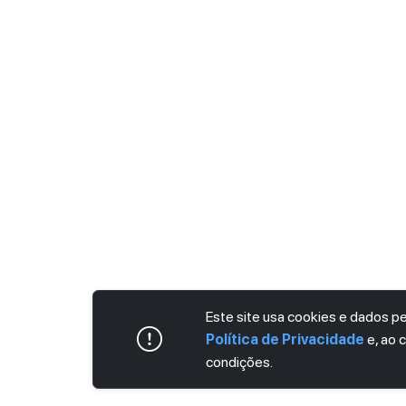
Este site usa cookies e dados 
Política de Privacidade
e, ao 
condições.