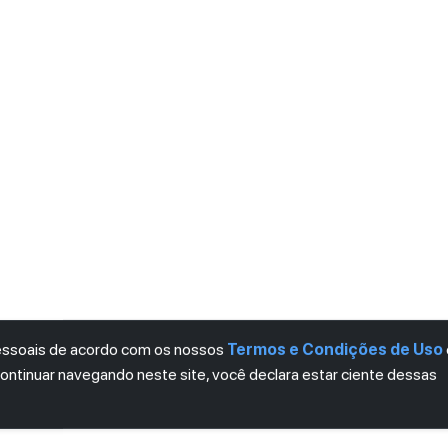
pessoais de acordo com os nossos
Termos e Condições de Uso
continuar navegando neste site, você declara estar ciente dessas