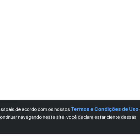
pessoais de acordo com os nossos
Termos e Condições de Uso
continuar navegando neste site, você declara estar ciente dessas