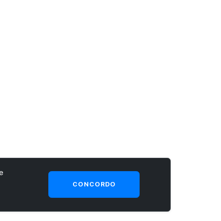
e
CONCORDO