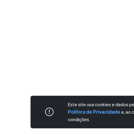
Este site usa cookies e dados 
Política de Privacidade
e, ao 
condições.