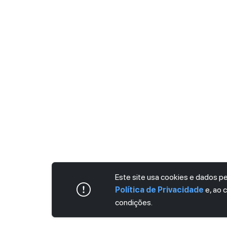
Este site usa cookies e dados 
Política de Privacidade
e, ao 
condições.