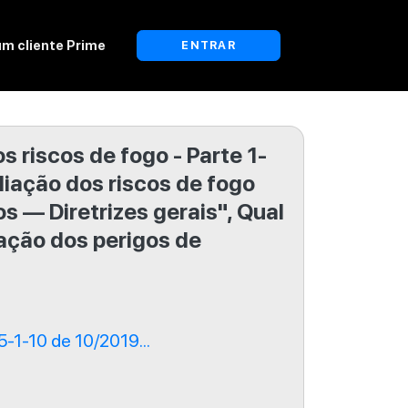
um cliente Prime
ENTRAR
s riscos de fogo - Parte 1-
liação dos riscos de fogo
s — Diretrizes gerais", Qual
iação dos perigos de
1-10 de 10/2019...