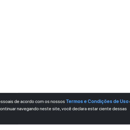
pessoais de acordo com os nossos
Termos e Condições de Uso
continuar navegando neste site, você declara estar ciente dessas