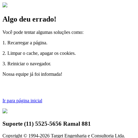
Algo deu errado!
Você pode tentar algumas soluções como:
1. Recarregar a página.
2. Limpar o cache, apagar os cookies.
3. Reiniciar o navegador.
Nossa equipe já foi informada! - E
Ir para página inicial
Suporte (11) 5525-5656 Ramal 881
Copyright © 1994-
2026
Target Engenharia e Consultoria Ltda.