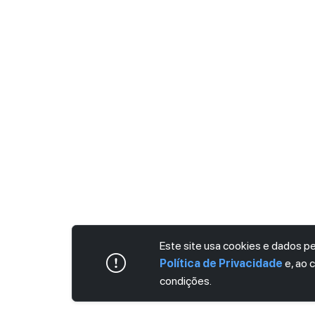
Este site usa cookies e dados 
Política de Privacidade
e, ao 
condições.