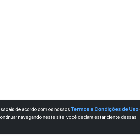
pessoais de acordo com os nossos
Termos e Condições de Uso
continuar navegando neste site, você declara estar ciente dessas