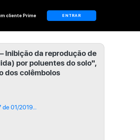
um cliente Prime
ENTRAR
— Inibição da reprodução de
da) por poluentes do solo",
o dos colêmbolos
de 01/2019...