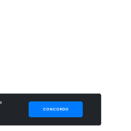
e
CONCORDO