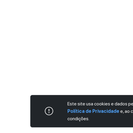
Este site usa cookies e dados 
Política de Privacidade
e, ao 
condições.