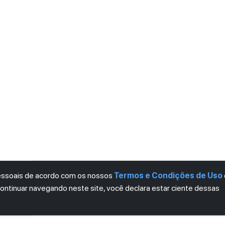
pessoais de acordo com os nossos
Termos e Condições de Uso
continuar navegando neste site, você declara estar ciente dessas