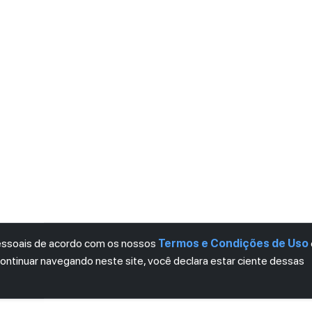
pessoais de acordo com os nossos
Termos e Condições de Uso
continuar navegando neste site, você declara estar ciente dessas