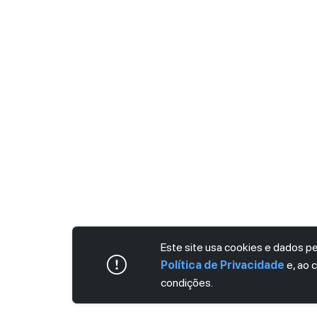
Este site usa cookies e dados 
Política de Privacidade
e, ao 
condições.