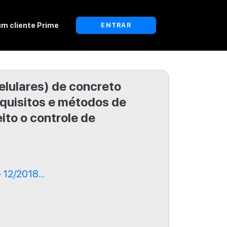
um cliente Prime
ENTRAR
elulares) de concreto
quisitos e métodos de
ito o controle de
12/2018...