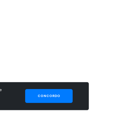
e
CONCORDO