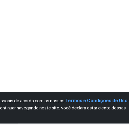
pessoais de acordo com os nossos
Termos e Condições de Uso
continuar navegando neste site, você declara estar ciente dessas