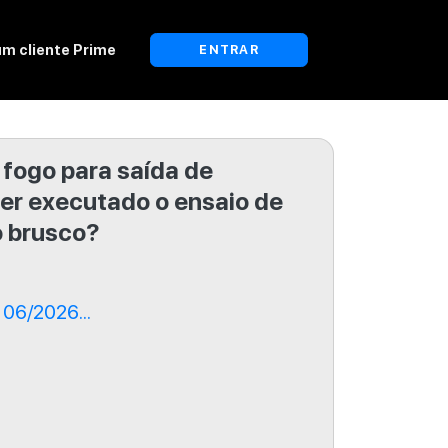
um cliente Prime
ENTRAR
 fogo para saída de
er executado o ensaio de
o brusco?
06/2026...