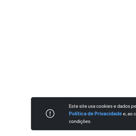
Este site usa cookies e dados 
Política de Privacidade
e, ao 
condições.