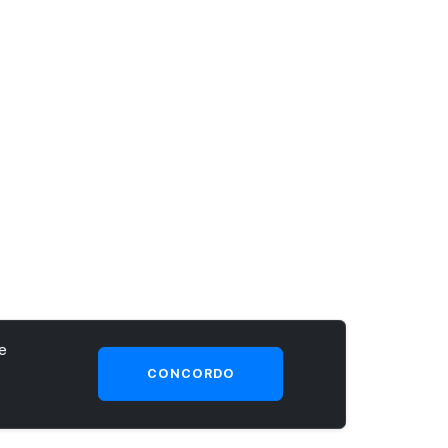
e
CONCORDO