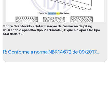
Sobre "Nãotecido - Determinação da formação de pilling
utilizando o aparelho tipo Martindale", O que é o aparelho tipo
Martindale?
R: Conforme a norma NBR14672 de 09/2017...