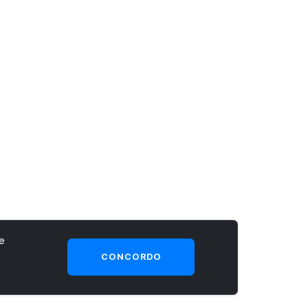
e
CONCORDO