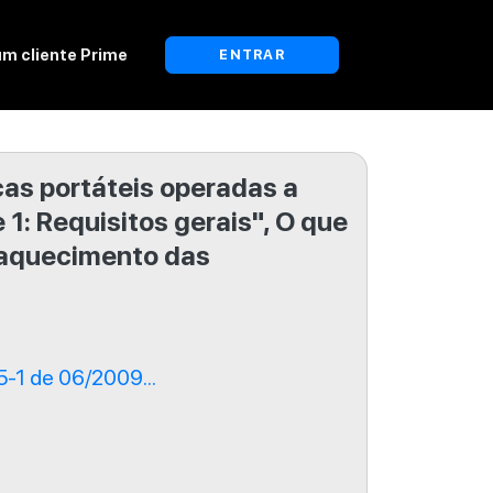
um cliente Prime
ENTRAR
cas portáteis operadas a
1: Requisitos gerais", O que
 aquecimento das
-1 de 06/2009...