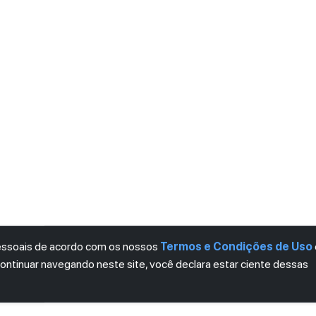
pessoais de acordo com os nossos
Termos e Condições de Uso
continuar navegando neste site, você declara estar ciente dessas