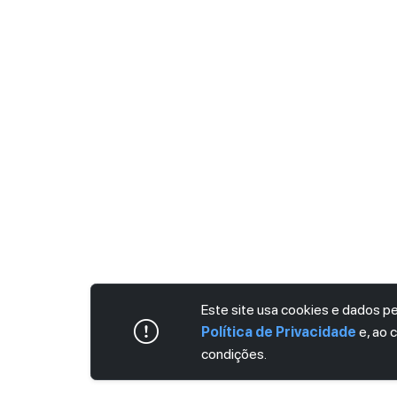
Este site usa cookies e dados 
Política de Privacidade
e, ao 
condições.