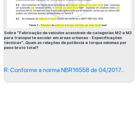
Sobre "Fabricação de veículos acessíveis de categorias M2 e M3
para transporte escolar em áreas urbanas - Especificações
técnicas", Quais as relações de potência e torque mínimas por
peso bruto total?
R: Conforme a norma NBR16558 de 04/2017...