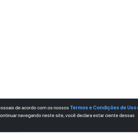
pessoais de acordo com os nossos
Termos e Condições de Uso
continuar navegando neste site, você declara estar ciente dessas