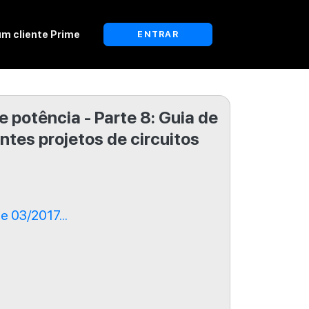
um cliente Prime
ENTRAR
 potência - Parte 8: Guia de
ntes projetos de circuitos
 03/2017...