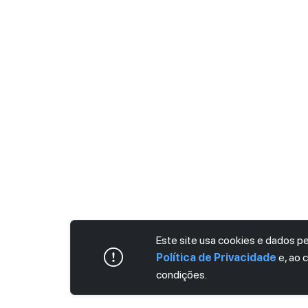
Este site usa cookies e dados 
Política de Privacidade
e, ao 
condições.