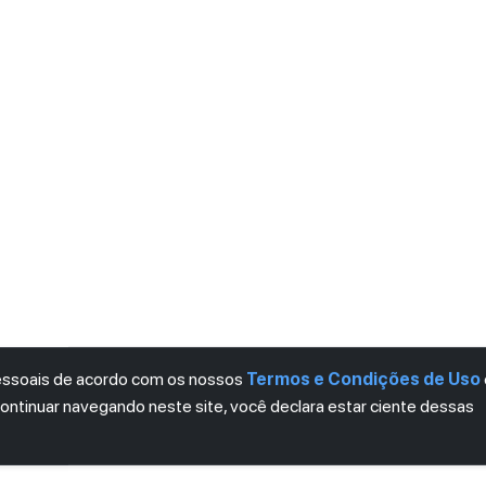
pessoais de acordo com os nossos
Termos e Condições de Uso
continuar navegando neste site, você declara estar ciente dessas