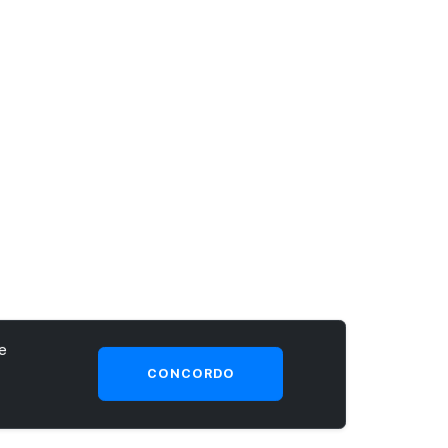
e
CONCORDO