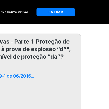
um cliente Prime
ENTRAR
as - Parte 1: Proteção de
 à prova de explosão “d”",
 nível de proteção “da”?
1 de 06/2016...