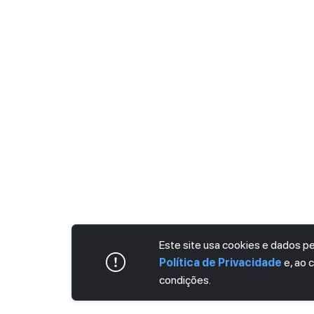
Este site usa cookies e dados 
Política de Privacidade
e, ao 
condições.